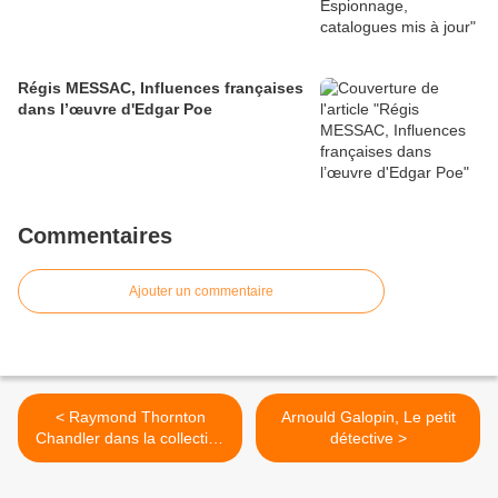
Régis MESSAC, Influences françaises
dans l’œuvre d'Edgar Poe
Commentaires
Ajouter un commentaire
< Raymond Thornton
Arnould Galopin, Le petit
Chandler dans la collection
détective >
"Un Mystère" aux Presses
de la cité