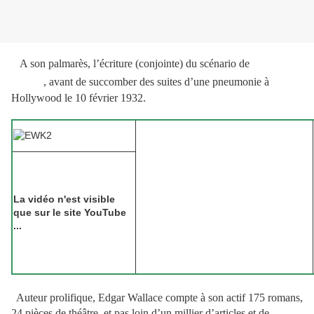
King
A son palmarès, l’écriture (conjointe) du scénario de
Kong
, avant de succomber des suites d’une pneumonie à
Hollywood le 10 février 1932.
La vidéo n'est visible
que sur le site YouTube
...
Auteur prolifique, Edgar Wallace compte à son actif 175 romans,
24 pièces de théâtre, et pas loin d’un millier d’articles et de