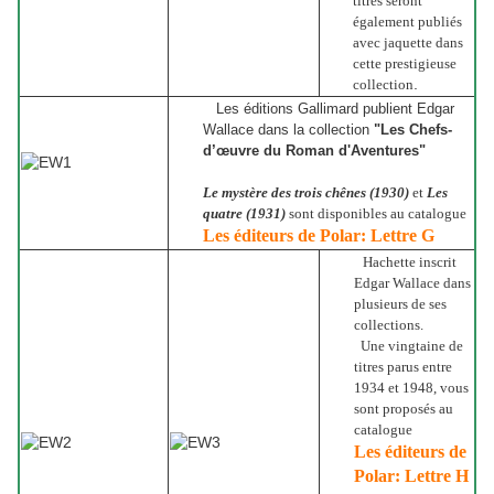
titres seront
également publiés
avec jaquette dans
cette prestigieuse
.
collection
Les éditions Gallimard publient Edgar
Wallace dans la collection
"Les Chefs-
d’œuvre du Roman d'Aventures"
Le mystère des trois chênes (1930)
et
Les
quatre (1931)
sont disponibles au catalogue
Les éditeurs de Polar: Lettre G
Hachette inscrit
Edgar Wallace dans
plusieurs de ses
collections.
Une vingtaine de
titres parus entre
1934 et 1948, vous
sont proposés au
catalogue
Les éditeurs de
Polar: Lettre H