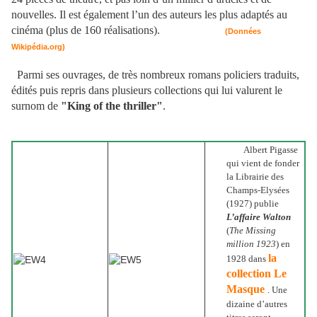
nouvelles. Il est également l’un des auteurs les plus adaptés au
cinéma (plus de 160 réalisations).
(Données
Wikipédia.org)
Parmi ses ouvrages, de très nombreux romans policiers traduits,
édités puis repris dans plusieurs collections qui lui valurent le
surnom de
"King of the thriller"
.
Albert Pigasse
qui vient de fonder
la Librairie des
Champs-Elysées
(1927) publie
L’affaire Walton
(
The Missing
million 1923
) en
la
1928 dans
collection Le
Masque
. Une
dizaine d’autres