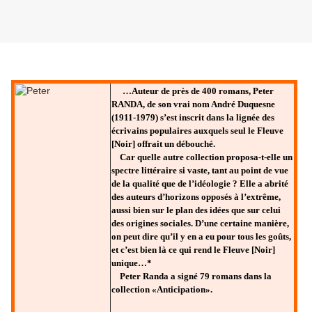
Lundi 12 mars 2012
…Auteur de près de 400 romans, Peter
RANDA, de son vrai nom André Duquesne
(1911-1979) s’est inscrit dans la lignée des
écrivains populaires auxquels seul le Fleuve
[Noir] offrait un débouché.
Car quelle autre collection proposa-t-elle un
spectre littéraire si vaste, tant au point de vue
de la qualité que de l’idéologie ? Elle a abrité
des auteurs d’horizons opposés à l’extrême,
aussi bien sur le plan des idées que sur celui
des origines sociales. D’une certaine manière,
on peut dire qu’il y en a eu pour tous les goûts,
et c’est bien là ce qui rend le Fleuve [Noir]
unique…*
Peter Randa a signé 79 romans dans la
collection «Anticipation».