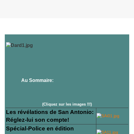
Mercredi 26 janvier 2011
Au Sommaire:
(Cliquez sur les images !!!)
Les révélations de San Antonio:
Réglez-lui son compte!
Spécial-Police en édition