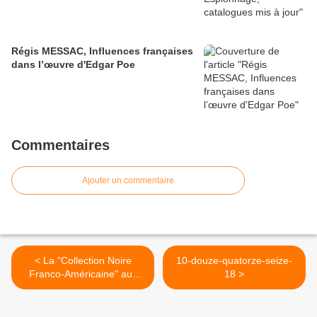
Régis MESSAC, Influences françaises
dans l’œuvre d'Edgar Poe
Commentaires
Ajouter un commentaire
< La "Collection Noire
10-douze-quatorze-seize-
Franco-Américaine" aux
18 >
éditions du Globe et aux
éditions le Trotteur