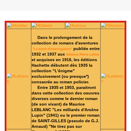
Dans le prolongement de la
collection de romans d'aventures
publiée entre
"Le point d'interrogation"
1932 et 1937 aux
éditions Pierre Lafitte
et acquises en 1916, les éditions
Hachette débutent dès 1935 la
collection "L'énigme"
exclusivement (ou presque*)
consacrée au roman policier.
Entre 1935 et 1953, paraitront
dans cette collection des oeuvres
diverses comme le dernier roman
(de son vivant) de Maurice
LEBLANC "Les milliards d'Arsène
Lupin" (1941) ou le premier roman
de SAINT-GILLES (pseudo de G.J.
Arnaud) "Ne tirez pas sur