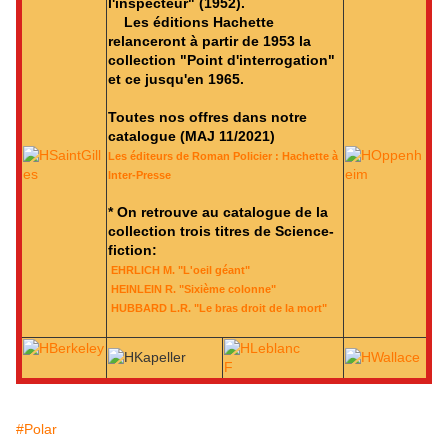
l'inspecteur" (1952).
Les éditions Hachette
relanceront à partir de 1953 la
collection "Point d'interrogation"
et ce jusqu'en 1965.
Toutes nos offres dans notre
catalogue (MAJ 11/2021)
Les éditeurs de Roman Policier : Hachette à
Inter-Presse
* On retrouve au catalogue de la
collection trois titres de Science-
fiction:
EHRLICH M. "L'oeil géant"
HEINLEIN R. "Sixième colonne"
HUBBARD L.R. "Le bras droit de la mort"
#Polar