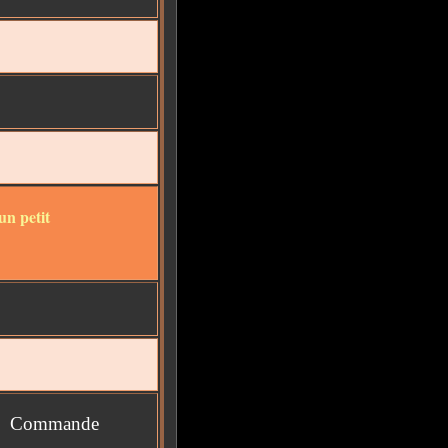
un petit
Commande