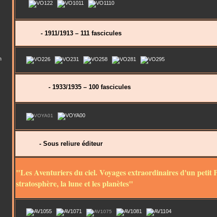
- 1911/1913 – 111 fascicules
n
- 1933/1935 – 100 fascicules
- Sous reliure éditeur
"Les Aventuriers du ciel. Voyages extraordinaires d'un petit 
stratosphère, la lune et les planètes"