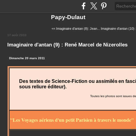
Papy-Dulaut
<< Imaginaire d'antan (8): Jean...
Imaginaire d'antan (10) :
17 août 2010
Imaginaire d'antan (9) : René Marcel de Nizerolles
Dimanche 20 mars 2011
Des textes de Science-Fiction ou assimilés
en fasc
sous reliure éditeur)
.
Toutes les photos sont issues d
"Les Voyages aériens d'un petit Parisien à travers le monde"