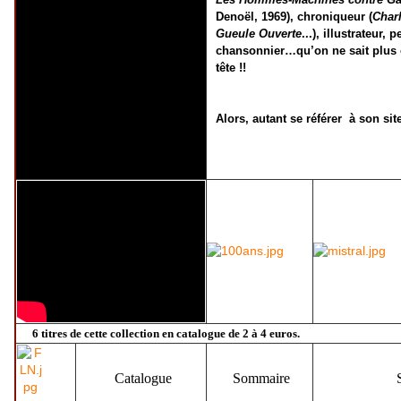
Denoël, 1969), chroniqueur (
Char
Gueule Ouverte
...), illustrateur, p
chansonnier…qu’on ne sait plus 
tête !!
Alors, autant se référer à son site
6 titres de cette collection en catalogue de 2 à 4 euros.
Catalogue
Sommaire