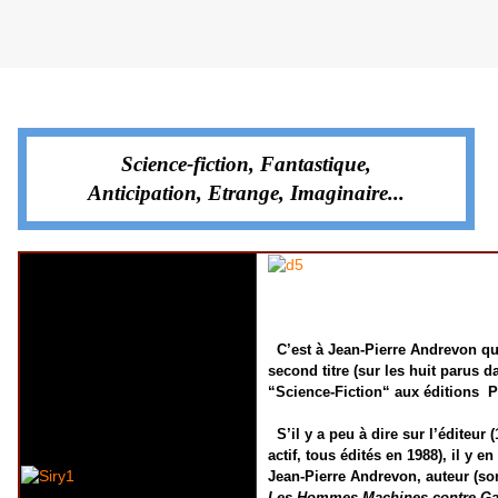
Mardi 4 février 2014
Science-fiction, Fantastique,
Anticipation, Etrange, Imaginaire...
C’est à Jean-Pierre Andrevon que
second titre (sur les huit parus d
“Science-Fiction“ aux éditions P
S’il y a peu à dire sur l’éditeur (
actif, tous édités en 1988), il y en
Jean-Pierre Andrevon, auteur (so
Les Hommes-Machines contre G