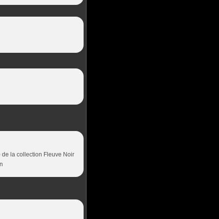
de la collection Fleuve Noir
on