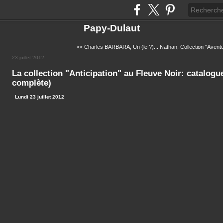
Papy-Dulaut
<< Charles BARBARA, Un (le ?)...
Nathan, Collection "Aventu
23 juillet 2012
La collection "Anticipation" au Fleuve Noir: catalogue
complète)
Lundi 23 juillet 2012