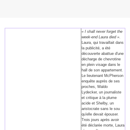
« I shall never forget the
week-end Laura died »
.
Laura, qui travaillait dans
la publicité, a été
découverte abattue d'une
décharge de chevrotine
en plein visage dans le
hall de son appartement.
Le lieutenant McPherson
enquête auprès de ses
proches, Waldo
Lydecker, un journaliste
et critique à la plume
acide et Shelby, un
aristocrate sans le sou
qu'elle devait épouser.
Trois jours après avoir
été déclarée morte, Laura