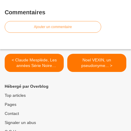
Commentaires
Ajouter un commentaire
< Claude Mesplède, Les
Noel VEXIN, un
années Série Noire
pseudonyme... >
(Encrage)
Hébergé par Overblog
Top articles
Pages
Contact
Signaler un abus