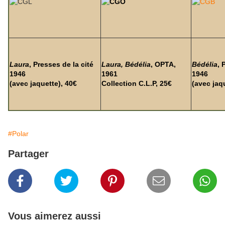
Laura
, Presses de la cité
Laura, Bédélia
,
OPTA,
Bédélia
, 
1946
1961
1946
(avec jaquette), 40€
Collection C.L.P, 25€
(avec jaq
#Polar
Partager
Vous aimerez aussi