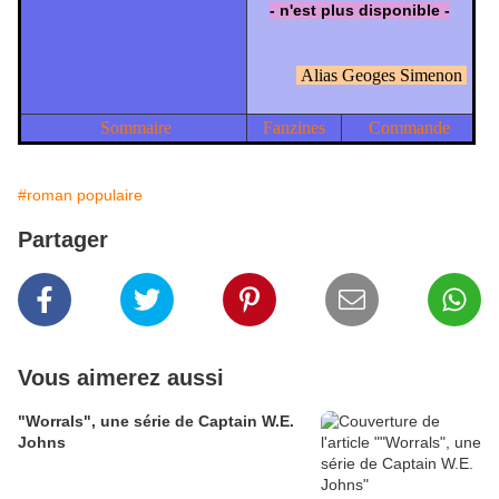
- n'est plus disponible -
Alias Geoges Simenon
Sommaire
Fanzines
Commande
#roman populaire
Partager
Vous aimerez aussi
"Worrals", une série de Captain W.E.
Johns