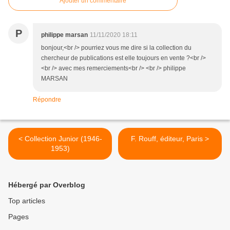
Ajouter un commentaire
P
philippe marsan
11/11/2020 18:11
bonjour,<br /> pourriez vous me dire si la collection du
chercheur de publications est elle toujours en vente ?<br />
<br /> avec mes remerciements<br /> <br /> philippe
MARSAN
Répondre
< Collection Junior (1946-
F. Rouff, éditeur, Paris >
1953)
Hébergé par Overblog
Top articles
Pages