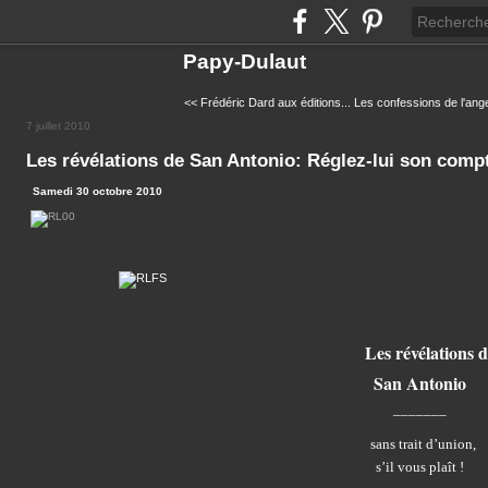
Papy-Dulaut
<< Frédéric Dard aux éditions...
Les confessions de l'ange
7 juillet 2010
Les révélations de San Antonio: Réglez-lui son comp
Samedi 30 octobre 2010
Les révélations d
San Antonio
_______
sans trait d’union,
s’il vous plaît !