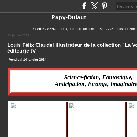
Papy-Dulaut
<< SIPE / SENO, "Les Quatre Dimensions"...
SILLAGE : "Les horizons 
24 janvier 2014
Louis Félix Claudel illustrateur de la collection "La 
éditeur)e tV
Vendredi 24 janvier 2014
Science-fiction, Fantastique,
Anticipation, Etrange, Imaginaire.