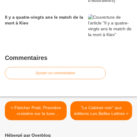
Il y a quatre-vingts ans le match de la
mort à Kiev
Commentaires
Ajouter un commentaire
< Fletcher Pratt, Première
"Le Cabinet noir" aux
croisière sur la lune
éditions Les Belles Lettres >
(Agence française de
Presse)
Hébergé par Overblog