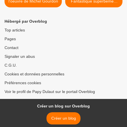
l'oeuvre de Michel Gourdon
Fantastique superbement
illustrée par Jean-Michel
Nicollet >
Hébergé par Overblog
Top articles
Pages
Contact
Signaler un abus
C.G.U.
Cookies et données personnelles
Préférences cookies
Voir le profil de Papy Dulaut sur le portail Overblog
Créer un blog sur Overblog
Créer un blog