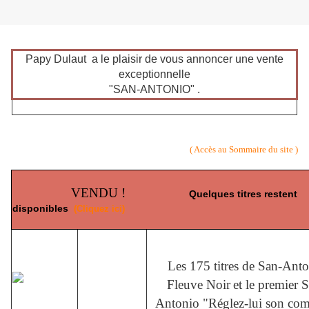
Papy Dulaut a le plaisir de vous annoncer une vente
exceptionnelle
"SAN-ANTONIO" .
( Accès au Sommaire du site )
VENDU !
Quelques titres restent
disponibles
(Cliquez ici)
Les 175 titres de San-Ant
Fleuve Noir
et le premier 
Antonio "Réglez-lui son com