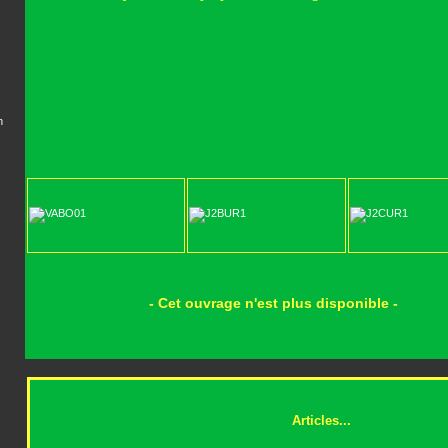
n
- Cet ouvrage n'est plus disponible -
Articles...