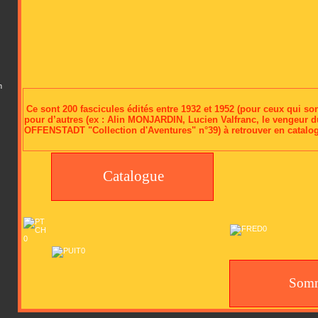
n
Ce sont 200 fascicules édités entre 1932 et 1952 (pour ceux qui so
pour d’autres (ex : Alin MONJARDIN, Lucien Valfranc, le vengeur du
OFFENSTADT "Collection d'Aventures" n°39) à retrouver en catalo
Catalogue
Somm