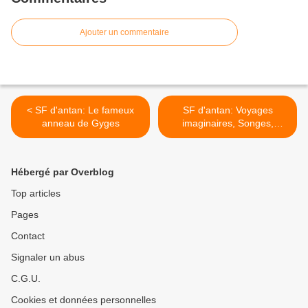
Ajouter un commentaire
< SF d'antan: Le fameux
SF d'antan: Voyages
anneau de Gyges
imaginaires, Songes,
Visions et Romans
cabalistiques (1787/1789) >
Hébergé par Overblog
Top articles
Pages
Contact
Signaler un abus
C.G.U.
Cookies et données personnelles