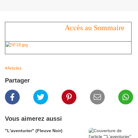
Accès au Sommaire
Un ouvrage du XVIII
( en cliquant sur l'image )
ième
#Articles
Partager
Vous aimerez aussi
"L'aventurier" (Fleuve Noir)