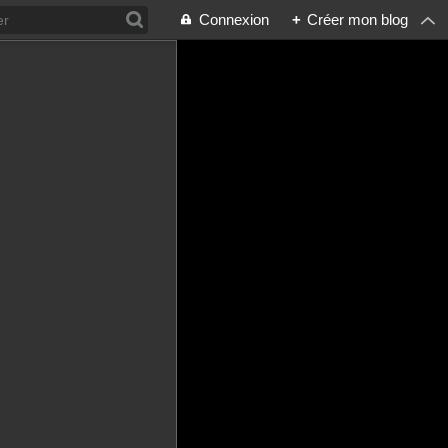
Connexion
+
Créer mon blog
s