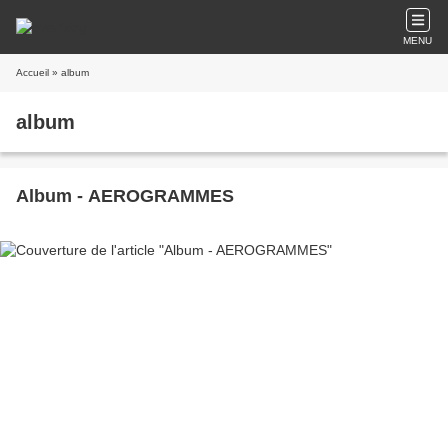
MENU
Accueil
» album
album
Album - AEROGRAMMES