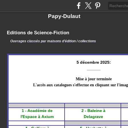
Papy-Dulaut
Editions de Science-Fiction
Ouvrages classés par maisons d'édition / collections
5 décembre 2025:
______
Mise à jour terminée
L'accès aux catalogues s'effectue en cliquant sur l'image
1 - Académie de
2 - Baleine à
l'Espace
à
Axium
Delagrave