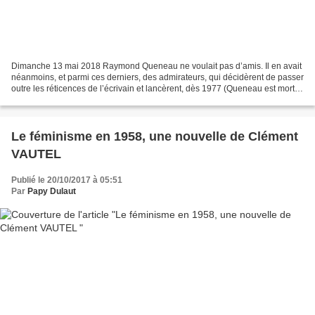
Dimanche 13 mai 2018 Raymond Queneau ne voulait pas d’amis. Il en avait
néanmoins, et parmi ces derniers, des admirateurs, qui décidèrent de passer
outre les réticences de l’écrivain et lancèrent, dès 1977 (Queneau est mort
en octobre 1976) une très modeste...
Le féminisme en 1958, une nouvelle de Clément
VAUTEL
Publié le 20/10/2017 à 05:51
Par
Papy Dulaut