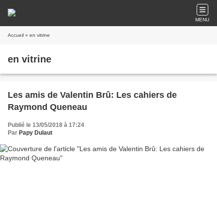
MENU
Accueil
» en vitrine
en vitrine
Les amis de Valentin Brû: Les cahiers de
Raymond Queneau
Publié le 13/05/2018 à 17:24
Par
Papy Dulaut