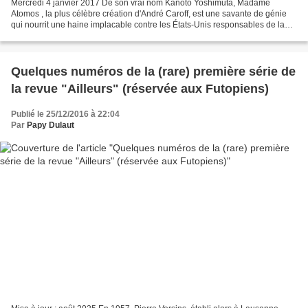
Mercredi 4 janvier 2017 De son vrai nom Kanoto Yoshimuta, Madame
Atomos , la plus célèbre création d'André Caroff, est une savante de génie
qui nourrit une haine implacable contre les États-Unis responsables de la
disparition de sa famille lors du bombardement...
Quelques numéros de la (rare) première série de
la revue "Ailleurs" (réservée aux Futopiens)
Publié le 25/12/2016 à 22:04
Par
Papy Dulaut