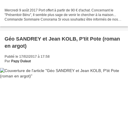
Mercredi 9 août 2017 Port offert à partir de 90 € d'achat. Concernant le
"Présentoir Béru", Il semble plus sage de venir le chercher à la maison...
Commande Sommaire Conorama Si vous souhaitez être informés de nos
mises à jour, n'hésitez pas à vous inscrire...
Géo SANDREY et Jean KOLB, P'tit Pote (roman
en argot)
Publié le 17/02/2017 à 17:58
Par
Papy Dulaut