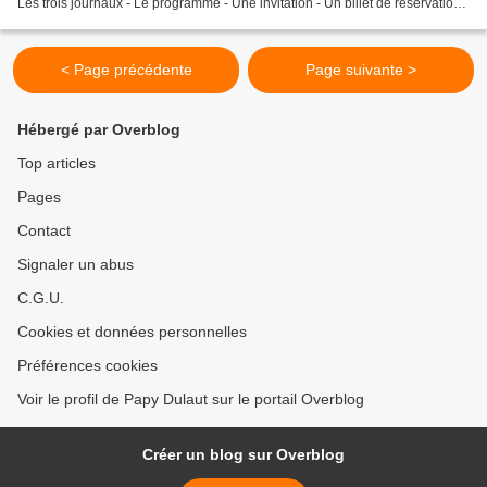
Les trois journaux - Le programme - Une invitation - Un billet de réservation
Ce port-folio (couverture...
< Page précédente
Page suivante >
Hébergé par Overblog
Top articles
Pages
Contact
Signaler un abus
C.G.U.
Cookies et données personnelles
Préférences cookies
Voir le profil de Papy Dulaut sur le portail Overblog
Créer un blog sur Overblog