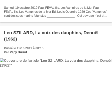
Samedi 19 octobre 2019 Paul FEVAL fils, Les Vampires de la Mer Paul
FEVAL fils, Les Vampires de la Mer Ed. Louis Querelle 1929 Ces "Vampires"
sont des sous-marins futuristes ________________ - Cet ouvrage n'est plus
disponible - Commande Le Livre Populaire...
Leo SZILARD, La voix des dauphins, Denoël
(1962)
Publié le 15/10/2019 à 08:15
Par
Papy Dulaut