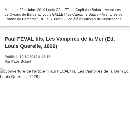
Mercredi 23 octobre 2019 Louis GALLET, Le Capitaine Satan – Aventures
de Cyrano de Bergerac Louis GALLET "Le Capitaine Satan – Aventures de
Cyrano de Bergerac" Ed. Félix Juven – Société d'Edition & de Publications
Coll. Les Meilleurs Romans (n° 3) 1908...
Paul FEVAL fils, Les Vampires de la Mer (Ed.
Louis Querelle, 1929)
Publié le 19/10/2019 à 12:15
Par
Papy Dulaut