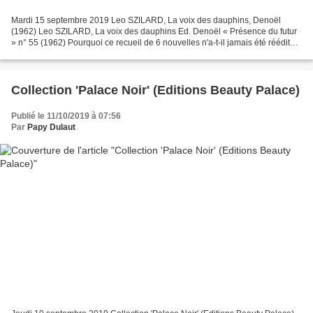
Mardi 15 septembre 2019 Leo SZILARD, La voix des dauphins, Denoël
(1962) Leo SZILARD, La voix des dauphins Ed. Denoël « Présence du futur
» n° 55 (1962) Pourquoi ce recueil de 6 nouvelles n'a-t-il jamais été réédité ?
A moins que l'utilisation de l'énergie...
Collection 'Palace Noir' (Editions Beauty Palace)
Publié le 11/10/2019 à 07:56
Par
Papy Dulaut