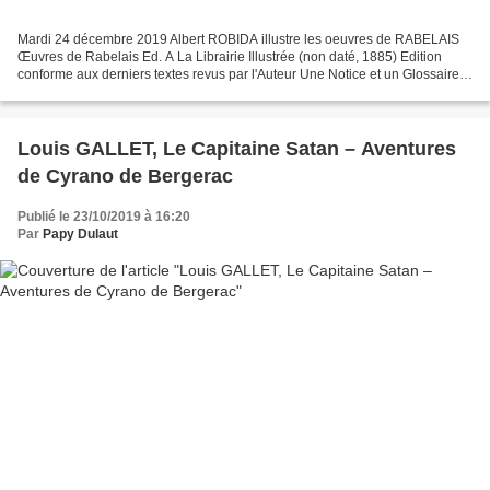
Mardi 24 décembre 2019 Albert ROBIDA illustre les oeuvres de RABELAIS
Œuvres de Rabelais Ed. A La Librairie Illustrée (non daté, 1885) Edition
conforme aux derniers textes revus par l'Auteur Une Notice et un Glossaire
par Pierre Jannet 2 volumes reliés,...
Louis GALLET, Le Capitaine Satan – Aventures
de Cyrano de Bergerac
Publié le 23/10/2019 à 16:20
Par
Papy Dulaut