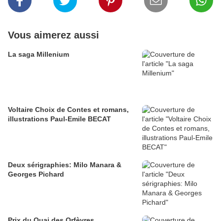
Vous aimerez aussi
La saga Millenium
Voltaire Choix de Contes et romans,
illustrations Paul-Emile BECAT
Deux sérigraphies: Milo Manara &
Georges Pichard
Prix du Quai des Orfèvres