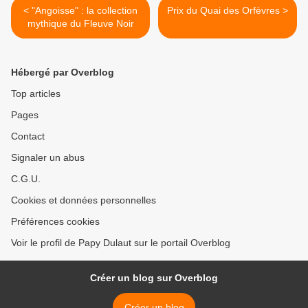
< "Angoisse" : la collection
Prix du Quai des Orfèvres >
mythique du Fleuve Noir
Hébergé par Overblog
Top articles
Pages
Contact
Signaler un abus
C.G.U.
Cookies et données personnelles
Préférences cookies
Voir le profil de Papy Dulaut sur le portail Overblog
Créer un blog sur Overblog
Créer un blog