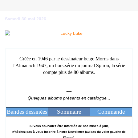
Samedi 30 mai 2026
Créée en 1946 par le dessinateur belge Morris dans
l'Almanach 1947, un hors-série du journal Spirou, la série
compte plus de 80 albums.
---
Quelques albums présents en catalogue...
Bandes dessinées
Sommaire
Commande
Si vous souhaitez être informés de nos mises à jour,
n'hésitez pas à vous inscrire à notre Newsletter (au bas du volet gauche de
l'écran).