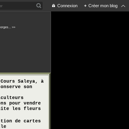
Connexion
+
Créer mon blog
orges... >>
Cours Saleya, à
conserve son
iculteurs
ons pour vendre
uite les fleurs
.
tion de cartes
cle