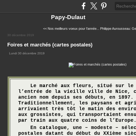
Papy-Dulaut
<< Nos meilleurs voeux pour l'année...
Philippe Aurousseau: Ge
30 décembre 2019
Foires et marchés (cartes postales)
Lundi 30 décembre 2019
Le marché aux fleurs, situé sur le 
l’entrée de la vieille ville de Nice, 
ancien nom depuis ses débuts, en 1897.
Traditionnellement, les paysans et agr
arrivaient très tôt le matin des envir
aux grossistes, qui transportaient ens
par train aux quatre coins de l’Europe
En catalogue, une – modeste – sélec
postales datant du début du XXième siè