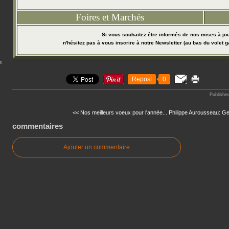
Foires et Marchés
Si vous souhaitez être informés de nos mises à jou
n'hésitez pas à vous inscrire à notre Newsletter (au bas du volet g
n
Repost
0
Publishe
<< Nos meilleurs voeux pour l'année...
Philippe Aurousseau: Ge
commentaires
Ajouter un commentaire