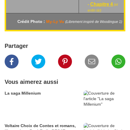
-
Chapitre 4
(et
enfin là!)
Crédit Photo :
My-Ly Vu
(Librement inspiré de Woodingue 1)
Partager
Vous aimerez aussi
La saga Millenium
Voltaire Choix de Contes et romans,