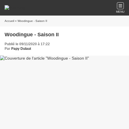
MENU
Accueil
» Woodingue - Saison II
Woodingue - Saison II
Publié le 09/11/2020 à 17:22
Par
Papy Dulaut