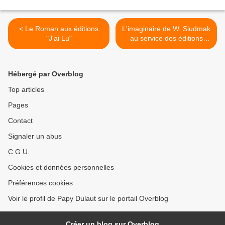
< Le Roman aux éditions
L'imaginaire de W. Siudmak
"J'ai Lu"
au service des éditions
Presses Pocket >
Hébergé par Overblog
Top articles
Pages
Contact
Signaler un abus
C.G.U.
Cookies et données personnelles
Préférences cookies
Voir le profil de Papy Dulaut sur le portail Overblog
Créer un blog sur Overblog