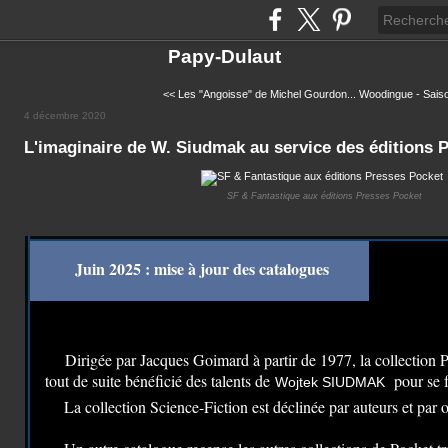
Papy-Dulaut
<< Les "Angoisse" de Michel Gourdon...
Woodingue - Saiso
4 décembre 2020
L'imaginaire de W. Siudmak au service des éditions 
SF & Fantastique aux éditions Presses Pocket
Juin 2025 : mise à jour des catalogues
Dirigée par Jacques Goimard à partir de 1977, la collection P
tout de suite bénéficié des talents de
pour se f
Wojtek SIUDMAK
La collection Science-Fiction est déclinée par auteurs et par 