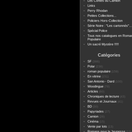
Les Contes du Camion
Links
Perry Rhodan
Petites Collections...
Policiers Hors-Collection
Série Noire : "Les cartonnés"...
Spécial Police
Tous nos catalogues en Roma
Populaire
Un sacré Mystère !!!!!
Catégories
SF
(386)
Polar
(236)
roman populaire
(159)
En vitrine
(151)
San Antonio - Dard
(100)
Woodingue
(78)
Articles
(60)
Chroniques de lecture
(43)
Revues et Journaux
(41)
BD
(30)
Papyriades
(27)
Camion
(26)
Cinéma
(15)
Vente par lots
(13)
Romans pour la Jeunesse
(12)