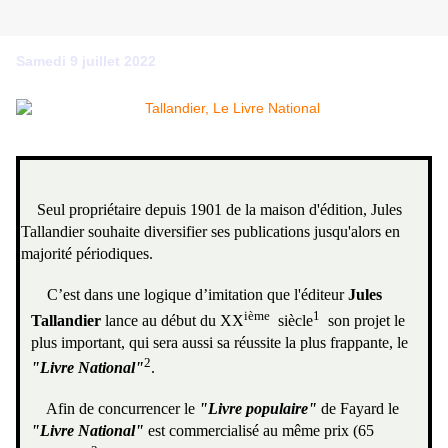
Samedi 9 juillet 2022
Seul propriétaire depuis 1901 de la maison d'édition, Jules
Tallandier souhaite diversifier ses publications jusqu'alors en
majorité périodiques.
C’est dans une logique d’imitation que l'éditeur
Jules
ième
1
Tallandier
lance au début du XX
siècle
son projet le
plus important, qui sera aussi sa réussite la plus frappante, le
2
"Livre National"
.
Afin de concurrencer le
"Livre populaire"
de Fayard le
"Livre National"
est commercialisé au même prix (65