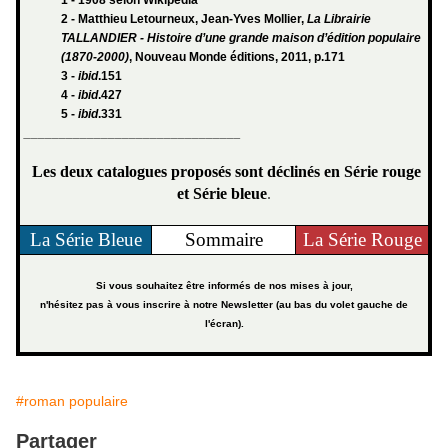
2 - Matthieu Letourneux, Jean-Yves Mollier,
La Librairie
TALLANDIER - Histoire d’une grande maison d’édition populaire
(1870-2000)
, Nouveau Monde éditions, 2011, p.171
3 -
ibid
.151
4 -
ibid
.427
5 -
ibid
.331
_______________________________
Les deux catalogues proposés sont déclinés en Série rouge
et Série bleue
.
La Série Bleue
Sommaire
La Série Rouge
Si vous souhaitez être informés de nos mises à jour,
n'hésitez pas à vous inscrire à notre Newsletter (au bas du volet gauche de
l'écran).
#roman populaire
Partager