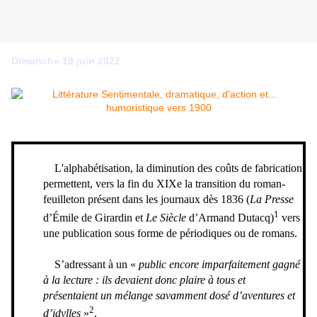
Dimanche 19 juin 2022
L'alphabétisation, la diminution des coûts de fabrication
permettent, vers la fin du XIXe la transition du roman-
feuilleton présent dans les journaux dès 1836 (
La Presse
1
d’Émile de Girardin et
Le Siècle
d’Armand Dutacq)
vers
une publication sous forme de périodiques ou de romans.
S’adressant à un «
public encore imparfaitement gagné
à la lecture : ils devaient donc plaire à tous et
présentaient un mélange savamment dosé d’aventures et
2
d’idylles
»
.