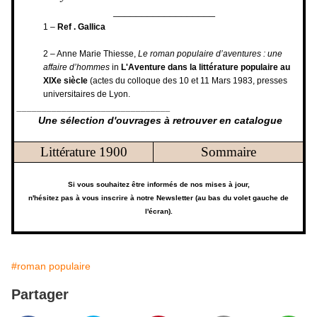
__________________
1 –
Ref . Gallica
2 – Anne Marie Thiesse,
Le roman populaire d’aventures : une
affaire d’hommes
in
L'Aventure dans la littérature populaire au
XIXe siècle
(actes du colloque des 10 et 11 Mars 1983, presses
universitaires de Lyon.
_______________________________
Une sélection d'ouvrages à retrouver en catalogue
Littérature 1900
Sommaire
Si vous souhaitez être informés de nos mises à jour,
n'hésitez pas à vous inscrire à notre Newsletter (au bas du volet gauche de
l'écran).
#roman populaire
Partager