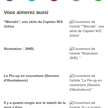
Vous aimerez aussi
"Worrals", une série de Captain W.E.
Johns
Illustration : JIHEL
La Pin-up en couverture (Dessins
d'illustrateurs)
Il y a quatre-vingts ans le match de la
mort à Kiev