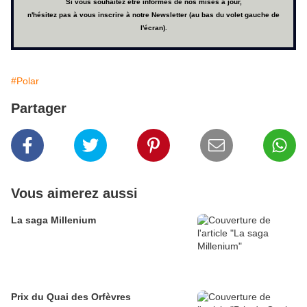
Si vous souhaitez être informés de nos mises à jour,
n'hésitez pas à vous inscrire à notre Newsletter (au bas du volet gauche de
l'écran).
#Polar
Partager
Vous aimerez aussi
La saga Millenium
Prix du Quai des Orfèvres