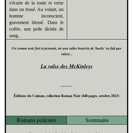
s'écarte de la route et verse
dans un fossé. Au volant, un
homme inconscient,
gravement blessé. Dans le
coffre, une pelle tâchée de
sang..
Un roman noir fort et prenant, où une valise bourrée de 'bucks' ne fait que
valser...
La valse des McKinleys
_____
Éditions du Caïman
, collection Roman Noir (448 pages, octobre 2023)
Romans policiers
Sommaire