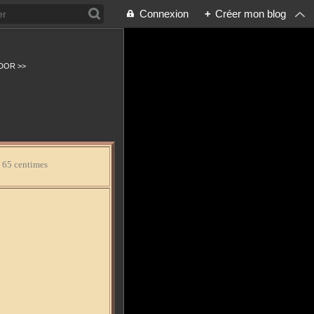
Connexion
+
Créer mon blog
DOR >>
à 65 centimes