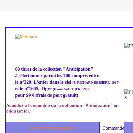
Mercredi 4 avril 2012
80 titres de la collection "Anticipation"
à sélectionner parmi les 700 compris entre
le n°329, L'enfer dans le ciel
(F. RICHARD-BESSIERE, 1967)
et le n°1605, Tigre
(Daniel WALTHER, 1988)
pour 99 € (frais de port gratuit)
Accédez à l'ensemble de la collection "Anticipation" en
cliquant ici.
Liste des titres proposés
Commande