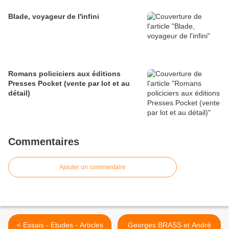
Blade, voyageur de l'infini
Romans policiciers aux éditions
Presses Pocket (vente par lot et au
détail)
Commentaires
Ajouter un commentaire
< Essais - Etudes - Articles
Georges BRASS et André