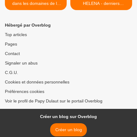
dans les domaines de la
HELENA - derniers
Science-Fiction et du
arrivages >
Fantastique
Hébergé par Overblog
Top articles
Pages
Contact
Signaler un abus
C.G.U.
Cookies et données personnelles
Préférences cookies
Voir le profil de Papy Dulaut sur le portail Overblog
Créer un blog sur Overblog
Créer un blog