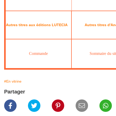
Autres titres aux éditions LUTECIA
Autres titres d'A
Commande
Sommaire du si
#En vitrine
Partager