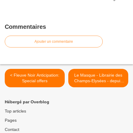
Commentaires
Ajouter un commentaire
< Fleuve Noir Anticipation:
Le Masque - Librairie des
Special offers
Champs-Elysées - depuis
1927 >
Hébergé par Overblog
Top articles
Pages
Contact