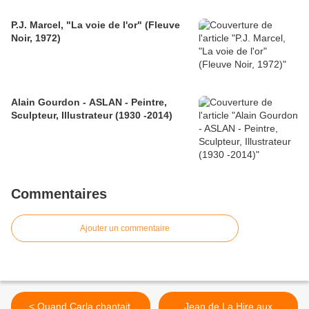
P.J. Marcel, "La voie de l'or" (Fleuve
Noir, 1972)
Alain Gourdon - ASLAN - Peintre,
Sculpteur, Illustrateur (1930 -2014)
Commentaires
Ajouter un commentaire
< Quand Carla chantait,
Jean de La Hire aux