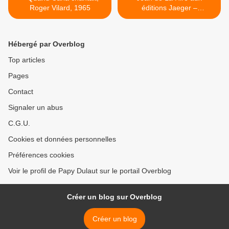
Roger Vilard, 1965
éditions Jaeger –
d’Hauteville >
Hébergé par Overblog
Top articles
Pages
Contact
Signaler un abus
C.G.U.
Cookies et données personnelles
Préférences cookies
Voir le profil de Papy Dulaut sur le portail Overblog
Créer un blog sur Overblog
Créer un blog