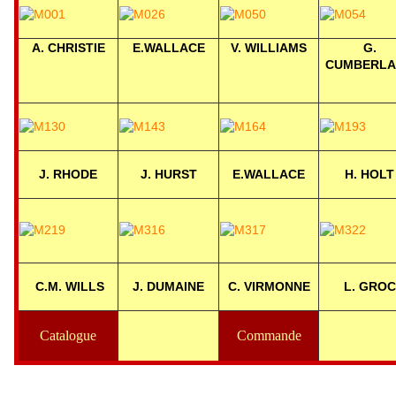
A. CHRISTIE
E.WALLACE
V. WILLIAMS
G.
CUMBERLA
J. RHODE
J. HURST
E.WALLACE
H. HOLT
C.M. WILLS
J. DUMAINE
C. VIRMONNE
L. GROC
Catalogue
Commande