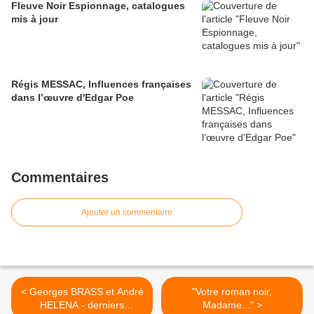
Fleuve Noir Espionnage, catalogues
mis à jour
Régis MESSAC, Influences françaises
dans l’œuvre d'Edgar Poe
Commentaires
Ajouter un commentaire
< Georges BRASS et André
"Votre roman noir,
HELENA - derniers
Madame..." >