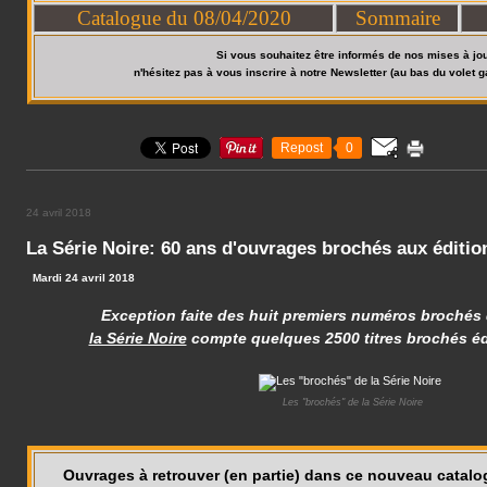
Catalogue du 08/04/2020
Sommaire
Si vous souhaitez être informés de nos mises à jou
n'hésitez pas à vous inscrire à notre Newsletter (au bas du volet g
Repost
0
24 avril 2018
La Série Noire: 60 ans d'ouvrages brochés aux éditio
Mardi 24 avril 2018
Exception faite des huit premiers numéros brochés d
la Série Noire
compte quelques 2500 titres brochés éd
Les "brochés" de la Série Noire
Ouvrages à retrouver (en partie) dans ce nouveau catalo