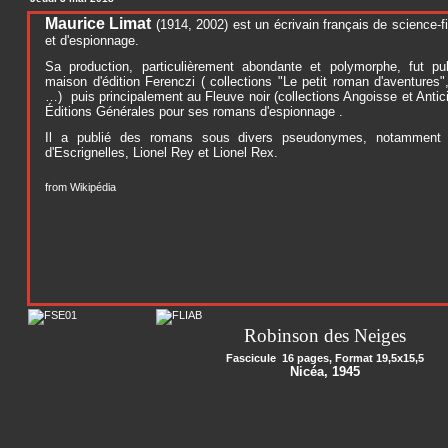
Maurice Limat
(1914, 2002) est un écrivain français de science-fi
et d'espionnage.
Sa production, particulièrement abondante et polymorphe, fut pub
maison d'édition Ferenczi ( collections "Le petit roman d'aventures
…) puis principalement au Fleuve noir (collections Angoisse et Antici
Éditions Générales pour ses romans d'espionnage .
Il a publié des romans sous divers pseudonymes, notamment M
d'Escrignelles, Lionel Rey et Lionel Rex.
from Wikipédia
Robinson des Neiges
Fascicule 16 pages, Format 19,5x15,5
Nicéa, 1945