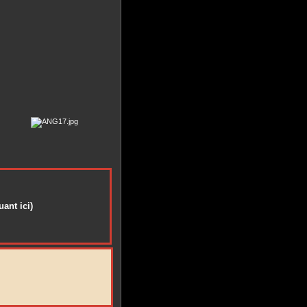
ant ici)