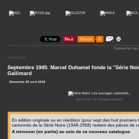
Repost
0
Published by Papy
29 avril 2018
Septembre 1945: Marcel Duhamel fonde la "Série Noir
Gallimard
Dimanche 29 avril 2018
Série Noire: Les ouvrages cartonnés...
En édition originale ou en réédition (pour sept des huit premiers ti
cartonnés de la Série Noire (1948-1958) restent des pièces de co
A retrouver (en partie) au sein de ce nouveau catalogue.