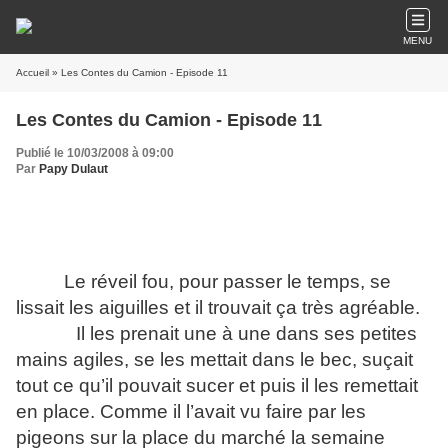
MENU
Accueil
» Les Contes du Camion - Episode 11
Les Contes du Camion - Episode 11
Publié le 10/03/2008 à 09:00
Par
Papy Dulaut
Mais, quelle heure est-il… ?
Le réveil fou, pour passer le temps, se
lissait les aiguilles et il trouvait ça très agréable.
Il les prenait une à une dans ses petites
mains agiles, se les mettait dans le bec, suçait
tout ce qu’il pouvait sucer et puis il les remettait
en place. Comme il l’avait vu faire par les
pigeons sur la place du marché la semaine