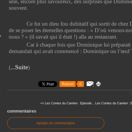
sein, encore plus savoureux, des surprises que Dominiq
souvent.
Ce fut un dieu fou dubitatif qui sortit de chez
de se poser les éternelles questions : « D’où venons-no
nous ? » (il savait qui il était !) alla au restaurant.
n
Car à chaque fois que Dominique lui préparait u
demandait qui avait commencé : Dominique ou l’œuf 
...Suite
(
)
Repost
0
<< Les Contes du Camion : Episode...
Les Contes du Camion : E
commentaires
Ajouter un commentaire