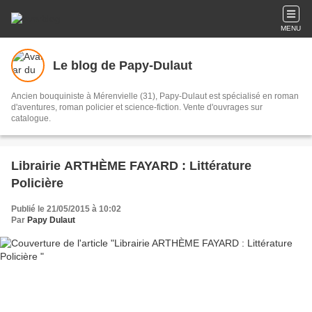
MENU
Le blog de Papy-Dulaut
Ancien bouquiniste à Mérenvielle (31), Papy-Dulaut est spécialisé en roman
d'aventures, roman policier et science-fiction. Vente d'ouvrages sur
catalogue.
Librairie ARTHÈME FAYARD : Littérature
Policière
Publié le 21/05/2015 à 10:02
Par
Papy Dulaut