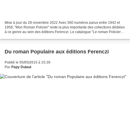
Mise à jour du 28 novembre 2022 Avec 560 numéros parus entre 1942 et
1958, "Mon Roman Policier" reste la plus importante des collections dédiées
à ce genre au sein des éditions Ferenczi. Le catalogue "Le roman Policier
aux editions Ferenczi" (cf. lien...
Du roman Populaire aux éditions Ferenczi
Publié le 05/05/2015 à 15:30
Par
Papy Dulaut