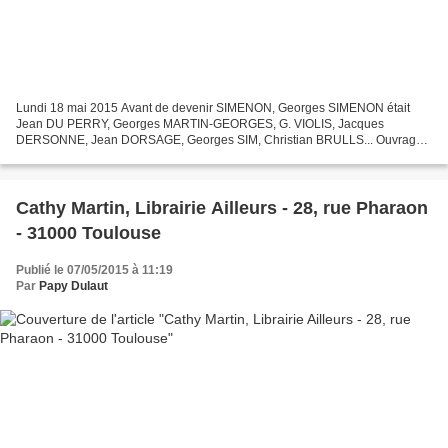
Lundi 18 mai 2015 Avant de devenir SIMENON, Georges SIMENON était
Jean DU PERRY, Georges MARTIN-GEORGES, G. VIOLIS, Jacques
DERSONNE, Jean DORSAGE, Georges SIM, Christian BRULLS... Ouvrages
(romans et fascicules ) à retrouver en catalogue... Fascicules...
Cathy Martin, Librairie Ailleurs - 28, rue Pharaon
- 31000 Toulouse
Publié le 07/05/2015 à 11:19
Par
Papy Dulaut