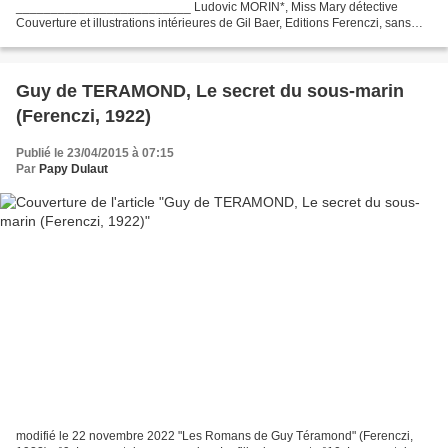
_________________________ Ludovic MORIN*, Miss Mary détective
Couverture et illustrations intérieures de Gil Baer, Editions Ferenczi, sans
date (1908) (dos bruni, 1 pli au 1er plat)...
Guy de TERAMOND, Le secret du sous-marin
(Ferenczi, 1922)
Publié le 23/04/2015 à 07:15
Par
Papy Dulaut
modifié le 22 novembre 2022 "Les Romans de Guy Téramond" (Ferenczi,