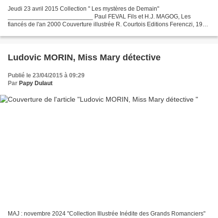
Jeudi 23 avril 2015 Collection " Les mystères de Demain"
_________________________ Paul FEVAL Fils et H.J. MAGOG, Les
fiancés de l'an 2000 Couverture illustrée R. Courtois Editions Ferenczi, 1922
- n'est plus disponible - ___ Commande Ferenczi - Policier...
Ludovic MORIN, Miss Mary détective
Publié le 23/04/2015 à 09:29
Par
Papy Dulaut
MAJ : novembre 2024 "Collection Illustrée Inédite des Grands Romanciers"