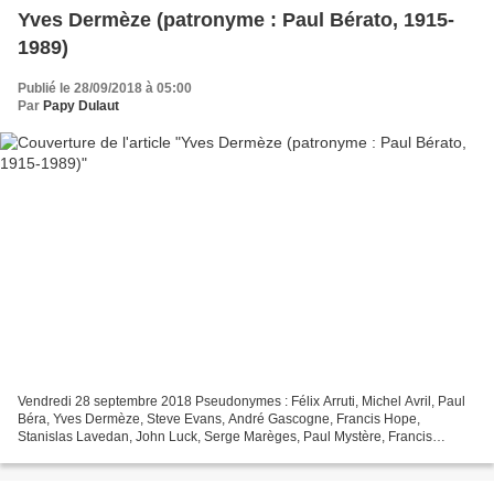
Yves Dermèze (patronyme : Paul Bérato, 1915-
1989)
Publié le 28/09/2018 à 05:00
Par
Papy Dulaut
Vendredi 28 septembre 2018 Pseudonymes : Félix Arruti, Michel Avril, Paul
Béra, Yves Dermèze, Steve Evans, André Gascogne, Francis Hope,
Stanislas Lavedan, John Luck, Serge Marèges, Paul Mystère, Francis
Richard, Luigi Saetta, Martin Slang, Teka, Serge...