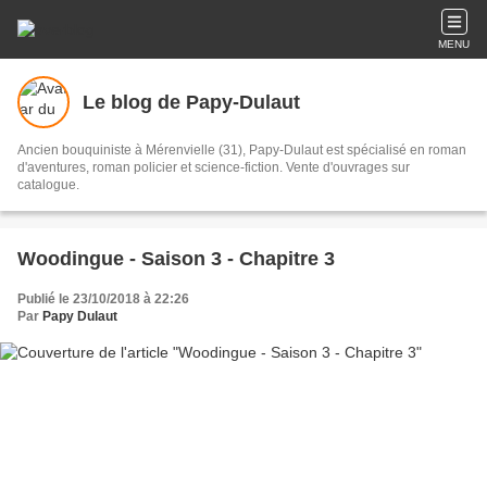
MENU
Le blog de Papy-Dulaut
Ancien bouquiniste à Mérenvielle (31), Papy-Dulaut est spécialisé en roman
d'aventures, roman policier et science-fiction. Vente d'ouvrages sur
catalogue.
Woodingue - Saison 3 - Chapitre 3
Publié le 23/10/2018 à 22:26
Par
Papy Dulaut