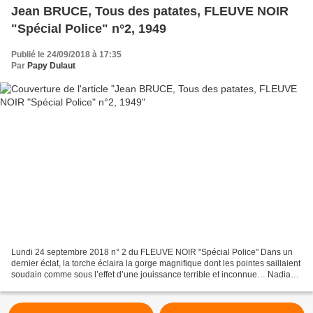
Jean BRUCE, Tous des patates, FLEUVE NOIR
"Spécial Police" n°2, 1949
Publié le 24/09/2018 à 17:35
Par
Papy Dulaut
Lundi 24 septembre 2018 n° 2 du FLEUVE NOIR "Spécial Police" Dans un
dernier éclat, la torche éclaira la gorge magnifique dont les pointes saillaient
soudain comme sous l’effet d’une jouissance terrible et inconnue… Nadia
Baranaya, un des meilleurs agents...