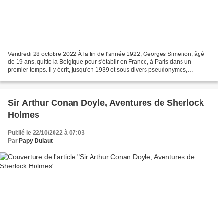
Vendredi 28 octobre 2022 À la fin de l'année 1922, Georges Simenon, âgé
de 19 ans, quitte la Belgique pour s'établir en France, à Paris dans un
premier temps. Il y écrit, jusqu'en 1939 et sous divers pseudonymes,
quelque 200 romans pour collections à...
Sir Arthur Conan Doyle, Aventures de Sherlock
Holmes
Publié le 22/10/2022 à 07:03
Par
Papy Dulaut