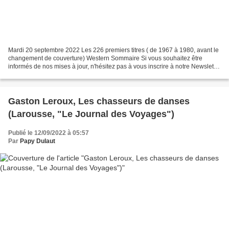
Mardi 20 septembre 2022 Les 226 premiers titres ( de 1967 à 1980, avant le
changement de couverture) Western Sommaire Si vous souhaitez être
informés de nos mises à jour, n'hésitez pas à vous inscrire à notre Newsletter
(au bas du volet gauche de l'é...
Gaston Leroux, Les chasseurs de danses
(Larousse, "Le Journal des Voyages")
Publié le 12/09/2022 à 05:57
Par
Papy Dulaut