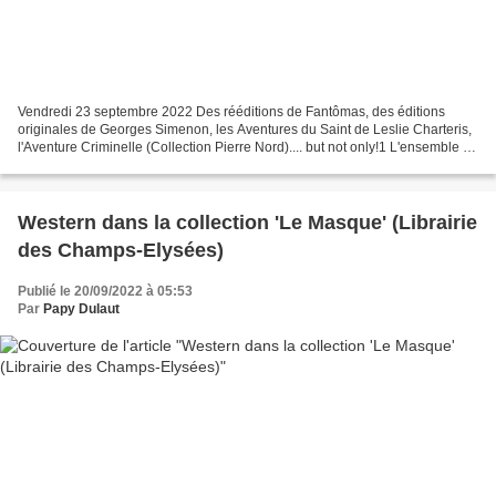
Vendredi 23 septembre 2022 Des rééditions de Fantômas, des éditions
originales de Georges Simenon, les Aventures du Saint de Leslie Charteris,
l'Aventure Criminelle (Collection Pierre Nord).... but not only!1 L'ensemble à
retrouver en catalogue ! __________________...
Western dans la collection 'Le Masque' (Librairie
des Champs-Elysées)
Publié le 20/09/2022 à 05:53
Par
Papy Dulaut