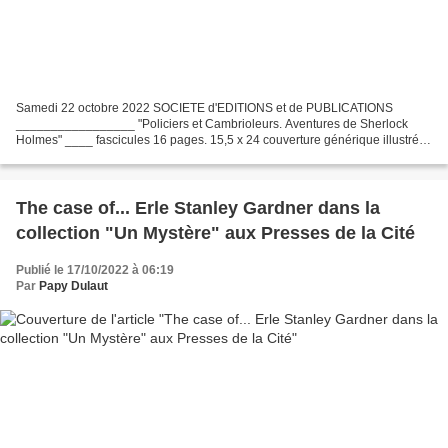
Samedi 22 octobre 2022 SOCIETE d'EDITIONS et de PUBLICATIONS
_________________ "Policiers et Cambrioleurs. Aventures de Sherlock
Holmes" ____ fascicules 16 pages. 15,5 x 24 couverture générique illustrée
Duplessis 1 ou 2 illustrations intérieures, non...
The case of... Erle Stanley Gardner dans la
collection "Un Mystère" aux Presses de la Cité
Publié le 17/10/2022 à 06:19
Par
Papy Dulaut