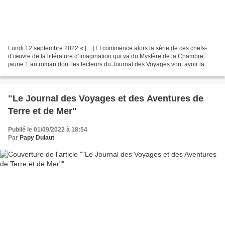
Lundi 12 septembre 2022 « […] Et commence alors la série de ces chefs-
d’œuvre de la littérature d’imagination qui va du Mystère de la Chambre
jaune 1 au roman dont les lecteurs du Journal des Voyages vont avoir la
primeur : Les Chasseurs de Danses 2 ....
"Le Journal des Voyages et des Aventures de
Terre et de Mer"
Publié le 01/09/2022 à 18:54
Par
Papy Dulaut