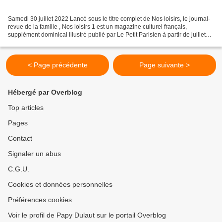
Samedi 30 juillet 2022 Lancé sous le titre complet de Nos loisirs, le journal-
revue de la famille , Nos loisirs 1 est un magazine culturel français,
supplément dominical illustré publié par Le Petit Parisien à partir de juillet
1906. Nos loisirs s'interrompt...
< Page précédente
Page suivante >
Hébergé par Overblog
Top articles
Pages
Contact
Signaler un abus
C.G.U.
Cookies et données personnelles
Préférences cookies
Voir le profil de Papy Dulaut sur le portail Overblog