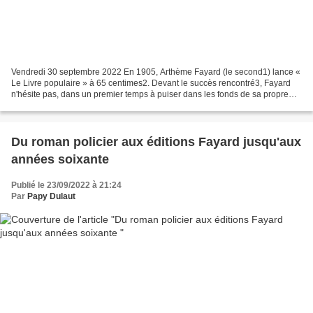
Vendredi 30 septembre 2022 En 1905, Arthème Fayard (le second1) lance «
Le Livre populaire » à 65 centimes2. Devant le succès rencontré3, Fayard
n'hésite pas, dans un premier temps à puiser dans les fonds de sa propre
maison mais également dans ceux de...
Du roman policier aux éditions Fayard jusqu'aux
années soixante
Publié le 23/09/2022 à 21:24
Par
Papy Dulaut