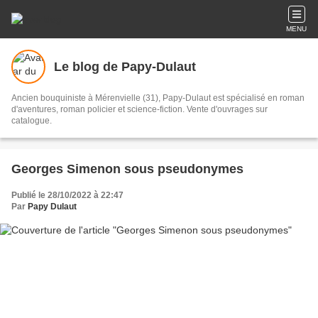
MENU
Le blog de Papy-Dulaut
Ancien bouquiniste à Mérenvielle (31), Papy-Dulaut est spécialisé en roman
d'aventures, roman policier et science-fiction. Vente d'ouvrages sur
catalogue.
Georges Simenon sous pseudonymes
Publié le 28/10/2022 à 22:47
Par
Papy Dulaut