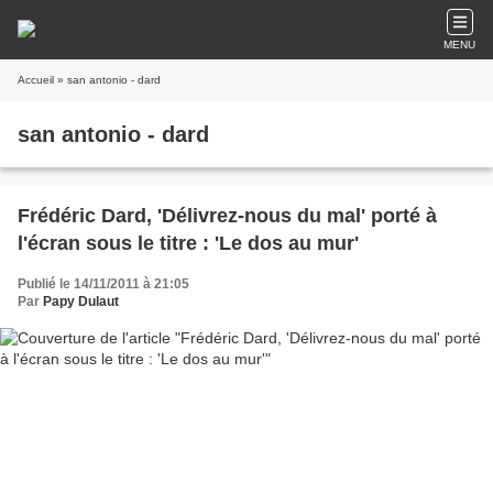
MENU
Accueil
» san antonio - dard
san antonio - dard
Frédéric Dard, 'Délivrez-nous du mal' porté à
l'écran sous le titre : 'Le dos au mur'
Publié le 14/11/2011 à 21:05
Par
Papy Dulaut