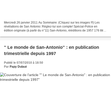
Mercredi 26 janvier 2011 Au Sommaire: (Cliquez sur les images !!!) Les
révélations de San Antonio: Réglez-lui son compte! Spécial-Police en
édition originale (à partir du n°11) San-Antonio, rééditions de 1957 176 titres
en édition originale (Vendu) André...
" Le monde de San-Antonio" : en publication
trimestrielle depuis 1997
Publié le 07/07/2010 à 18:50
Par
Papy Dulaut