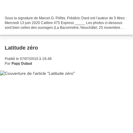
Sous la signature de Marcel-G. Prêtre, Frédéric Dard est l’auteur de 5 titres :
Mercredi 13 juin 2020 Calibre 475 Express _____ Les photos ci-dessous
sont bien celles des ouvrages (La Baconnière, Neuchâtel, 25 novembre
1954) jaquette Bon état, 30 euros...
Latitude zéro
Publié le 07/07/2010 à 18:48
Par
Papy Dulaut