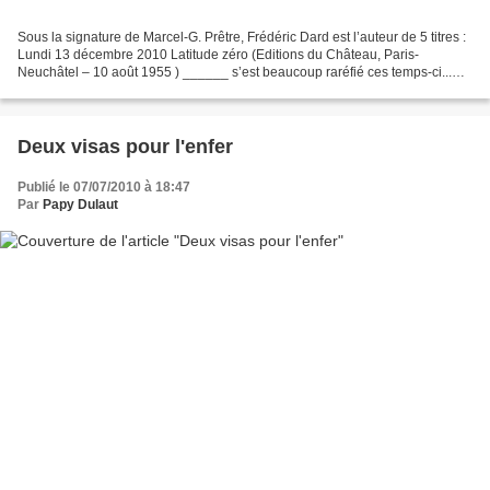
Sous la signature de Marcel-G. Prêtre, Frédéric Dard est l’auteur de 5 titres :
Lundi 13 décembre 2010 Latitude zéro (Editions du Château, Paris-
Neuchâtel – 10 août 1955 ) ______ s’est beaucoup raréfié ces temps-ci...
Deux exemplaires en bon, voire très...
Deux visas pour l'enfer
Publié le 07/07/2010 à 18:47
Par
Papy Dulaut