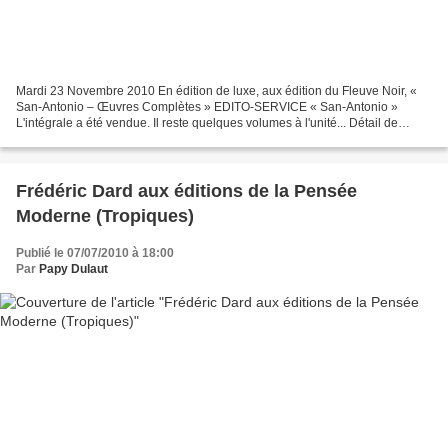
Mardi 23 Novembre 2010 En édition de luxe, aux édition du Fleuve Noir, «
San-Antonio – Œuvres Complètes » EDITO-SERVICE « San-Antonio »
L'intégrale a été vendue. Il reste quelques volumes à l'unité... Détail de
chaque ouvrage (année, sommaire, état, prix)...
Frédéric Dard aux éditions de la Pensée
Moderne (Tropiques)
Publié le 07/07/2010 à 18:00
Par
Papy Dulaut