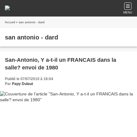
MENU
Accueil
» san antonio - dard
san antonio - dard
San-Antonio, Y a-t-il un FRANCAIS dans la
salle? envoi de 1980
Publié le 07/07/2010 à 18:04
Par
Papy Dulaut