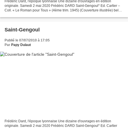
Frédéric Dard, l'époque lyonnaise Une dizaine d'ouvrages en édition
originale. Samedi 2 mai 2020 Frédéric DARD Saint-Gengoul* Ed. Cartier –
Coll. « Le Roman pour Tous » (4ème trim. 1945) (Couverture illustrée) bel
exemplaire non coupé : 120 € _____ La...
Saint-Gengoul
Publié le 07/07/2010 à 17:05
Par
Papy Dulaut
Frédéric Dard, l'époque lyonnaise Une dizaine d'ouvrages en édition
originale. Samedi 2 mai 2020 Frédéric DARD Saint-Gengoul* Ed. Cartier