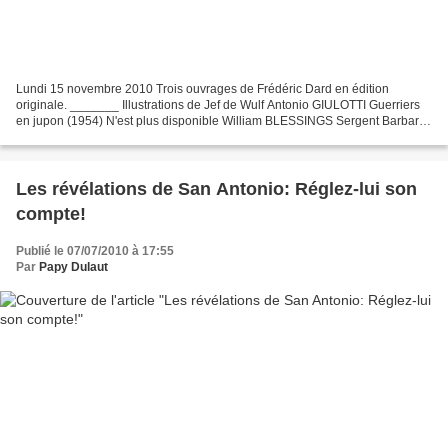
Lundi 15 novembre 2010 Trois ouvrages de Frédéric Dard en édition
originale. _______ Illustrations de Jef de Wulf Antonio GIULOTTI Guerriers
en jupon (1954) N'est plus disponible William BLESSINGS Sergent Barbara
(1955) N'est plus disponible Commande...
Les révélations de San Antonio: Réglez-lui son
compte!
Publié le 07/07/2010 à 17:55
Par
Papy Dulaut