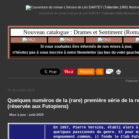
Couverture du roman L'intruse de Léo DARTEY (Tallandier,1980) Illustration
Nouveau catalogue : Drames et Sentiment (Rom
Si vous souhaitez être informés de nos mises à jour,
n'hésitez pas à vous inscrire à notre Newsletter (au bas du volet gauche 
Repost
0
Published
25 décembre 2016
Quelques numéros de la (rare) première série de la r
(réservée aux Futopiens)
Mise à jour : août 2025
En 1957, Pierre Versins, établi alors à
quelques passionnés du genre. Et pour m
engouement commun, il fonde le Club Fut