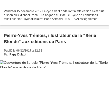
Vendredi 15 décembre 2017 Le cycle de "Fondation" (cette édition n'est plus
disponible) Michael Roch – La brigade du livre Le Cycle de FondationIl
fallait oser la "PsychoHistoire" Isaac Asimov (1920-1992) est également
l’auteur du Cycle des Robots et...
Pierre-Yves Trémois, illustrateur de la "Série
Blonde" aux éditions de Paris
Publié le 06/12/2017 à 12:32
Par
Papy Dulaut