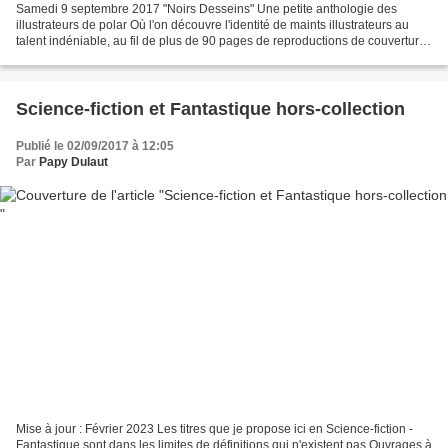
Samedi 9 septembre 2017 "Noirs Desseins" Une petite anthologie des
illustrateurs de polar Où l'on découvre l'identité de maints illustrateurs au
talent indéniable, au fil de plus de 90 pages de reproductions de couvertures
de livres devenus introuvables....
Science-fiction et Fantastique hors-collection
Publié le 02/09/2017 à 12:05
Par
Papy Dulaut
Mise à jour : Février 2023 Les titres que je propose ici en Science-fiction -
Fantastique sont dans les limites de définitions qui n'existent pas Ouvrages à