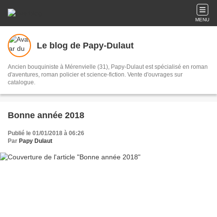
MENU
Le blog de Papy-Dulaut
Ancien bouquiniste à Mérenvielle (31), Papy-Dulaut est spécialisé en roman
d'aventures, roman policier et science-fiction. Vente d'ouvrages sur
catalogue.
Bonne année 2018
Publié le 01/01/2018 à 06:26
Par
Papy Dulaut