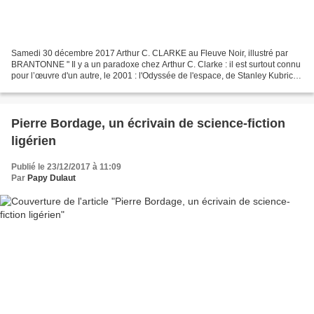
Samedi 30 décembre 2017 Arthur C. CLARKE au Fleuve Noir, illustré par
BRANTONNE " Il y a un paradoxe chez Arthur C. Clarke : il est surtout connu
pour l’œuvre d'un autre, le 2001 : l'Odyssée de l'espace, de Stanley Kubrick,
dont il co-écrivit le scénario...
Pierre Bordage, un écrivain de science-fiction
ligérien
Publié le 23/12/2017 à 11:09
Par
Papy Dulaut