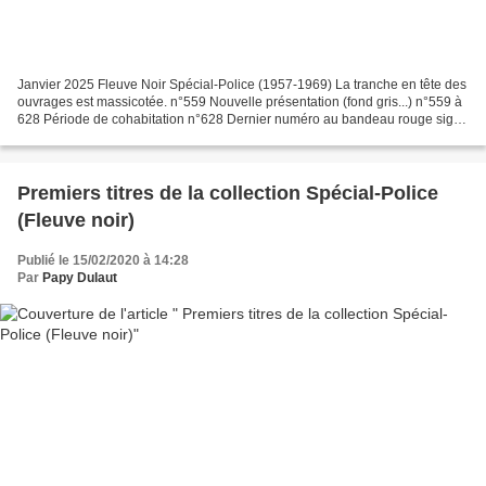
Janvier 2025 Fleuve Noir Spécial-Police (1957-1969) La tranche en tête des
ouvrages est massicotée. n°559 Nouvelle présentation (fond gris...) n°559 à
628 Période de cohabitation n°628 Dernier numéro au bandeau rouge siglé
Spécial-Police Entre 1957 et...
Premiers titres de la collection Spécial-Police
(Fleuve noir)
Publié le 15/02/2020 à 14:28
Par
Papy Dulaut