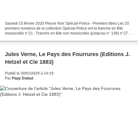
Samedi 15 février 2020 Fleuve Noir Spécial-Police - Premiers titres Les 20
premiers numéros de la collection Spécial-Police ont la tranche en tête
massicotée n°21 : Tranche en tête non massicotée (jusqu'au n° 138) n°27 :
La mention Spécial-Police apparaît...
Jules Verne, Le Pays des Fourrures (Editions J.
Hetzel et Cie 1883)
Publié le 30/01/2020 à 14:19
Par
Papy Dulaut