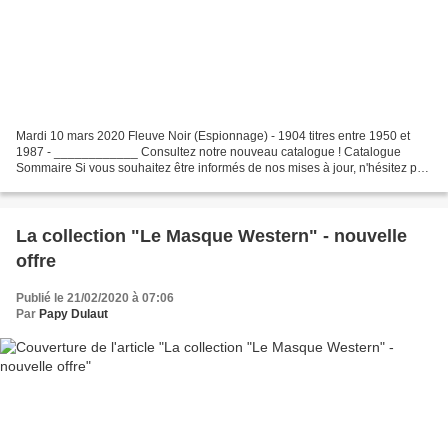
Mardi 10 mars 2020 Fleuve Noir (Espionnage) - 1904 titres entre 1950 et
1987 - ____________ Consultez notre nouveau catalogue ! Catalogue
Sommaire Si vous souhaitez être informés de nos mises à jour, n'hésitez pas
à vous inscrire à notre Newsletter (au...
La collection "Le Masque Western" - nouvelle
offre
Publié le 21/02/2020 à 07:06
Par
Papy Dulaut