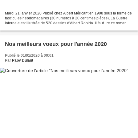
Mardi 21 janvier 2020 Publié chez Albert Méricant en 1908 sous la forme de
fascicules hebdomadaires (30 numéros à 20 centimes pièces), La Guerre
infernale est illustrée de 520 dessins d'Albert Robida. Il faut lire ce roman
d'aventures extraordinaires,...
Nos meilleurs voeux pour l'année 2020
Publié le 01/01/2020 à 00:01
Par
Papy Dulaut