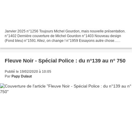
Janvier 2025 n°1256 Toujours Michel Gourdon, mais nouvelle présentation.
n°1402 Dernière couverture de Michel Gourdon n°1403 Nouveau design
(Fond bleu) n°1591 Allez, on change ! n°1959 Essayons autre chose...
n°1983 Une dernière tentative... n°2075 On...
Fleuve Noir - Spécial Police : du n°139 au n° 750
Publié le 19/02/2020 à 10:05
Par
Papy Dulaut