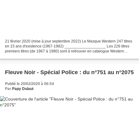
21 février 2020 (mise à jour septembre 2022) Le Masque Western 247 titres
en 15 ans d'existence (1967-1982) ___________________ Les 226 titres
premiers titres (de 1967 à 1980) sont à retrouver en catalogue Western
Sommaire Si vous souhaitez être informés...
Fleuve Noir - Spécial Police : du n°751 au n°2075
Publié le 20/02/2020 à 06:54
Par
Papy Dulaut