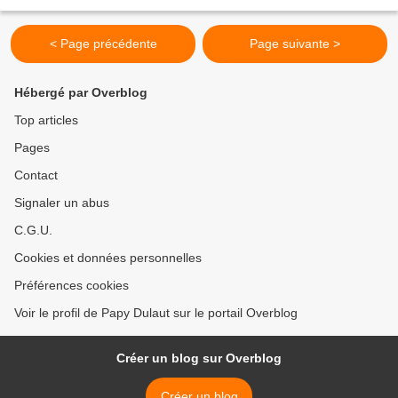
très tôt le matin des environs...
< Page précédente
Page suivante >
Hébergé par Overblog
Top articles
Pages
Contact
Signaler un abus
C.G.U.
Cookies et données personnelles
Préférences cookies
Voir le profil de Papy Dulaut sur le portail Overblog
Créer un blog sur Overblog
Créer un blog