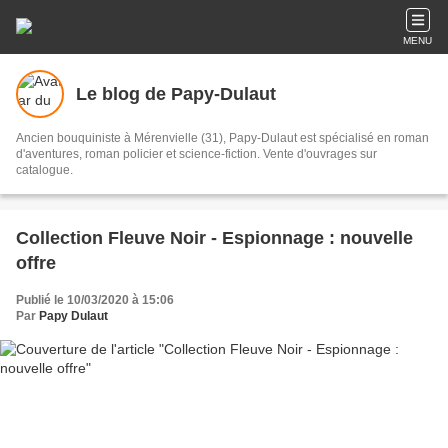
MENU
Le blog de Papy-Dulaut
Ancien bouquiniste à Mérenvielle (31), Papy-Dulaut est spécialisé en roman
d'aventures, roman policier et science-fiction. Vente d'ouvrages sur
catalogue.
Collection Fleuve Noir - Espionnage : nouvelle
offre
Publié le 10/03/2020 à 15:06
Par
Papy Dulaut