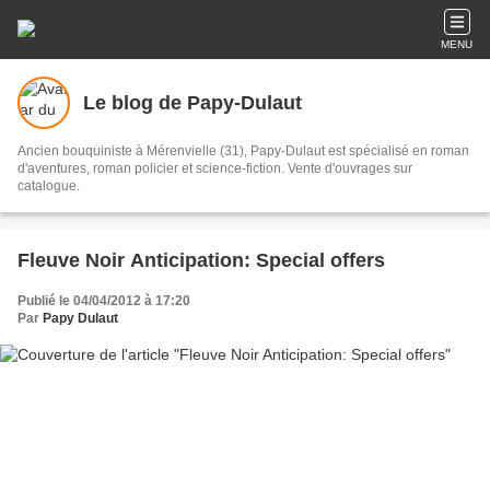
MENU
Le blog de Papy-Dulaut
Ancien bouquiniste à Mérenvielle (31), Papy-Dulaut est spécialisé en roman
d'aventures, roman policier et science-fiction. Vente d'ouvrages sur
catalogue.
Fleuve Noir Anticipation: Special offers
Publié le 04/04/2012 à 17:20
Par
Papy Dulaut