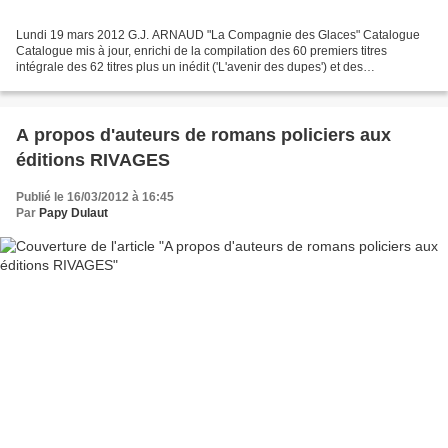
Lundi 19 mars 2012 G.J. ARNAUD "La Compagnie des Glaces" Catalogue
Catalogue mis à jour, enrichi de la compilation des 60 premiers titres
intégrale des 62 titres plus un inédit ('L'avenir des dupes') et des
"Chroniques Glaciaires". Nouvel arrivage (21/09/2012)...
A propos d'auteurs de romans policiers aux
éditions RIVAGES
Publié le 16/03/2012 à 16:45
Par
Papy Dulaut