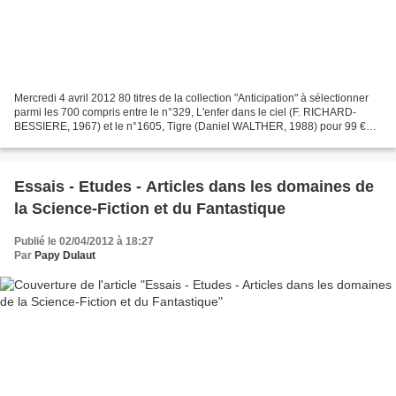
Mercredi 4 avril 2012 80 titres de la collection "Anticipation" à sélectionner
parmi les 700 compris entre le n°329, L'enfer dans le ciel (F. RICHARD-
BESSIERE, 1967) et le n°1605, Tigre (Daniel WALTHER, 1988) pour 99 €
(frais de port gratuit) Accédez...
Essais - Etudes - Articles dans les domaines de
la Science-Fiction et du Fantastique
Publié le 02/04/2012 à 18:27
Par
Papy Dulaut