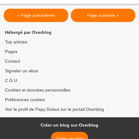
Cheyney, et No orchids for miss...
< Page précédente
Page suivante >
Hébergé par Overblog
Top articles
Pages
Contact
Signaler un abus
C.G.U.
Cookies et données personnelles
Préférences cookies
Voir le profil de Papy Dulaut sur le portail Overblog
Créer un blog sur Overblog
Créer un blog