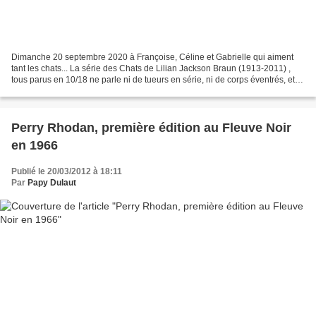
Dimanche 20 septembre 2020 à Françoise, Céline et Gabrielle qui aiment
tant les chats... La série des Chats de Lilian Jackson Braun (1913-2011) ,
tous parus en 10/18 ne parle ni de tueurs en série, ni de corps éventrés, et
encore moins de psychopathes,...
Perry Rhodan, première édition au Fleuve Noir
en 1966
Publié le 20/03/2012 à 18:11
Par
Papy Dulaut